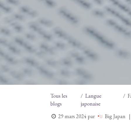
Tous les
Langue
F
blogs
japonaise
Big Japan
29 mars 2024
par