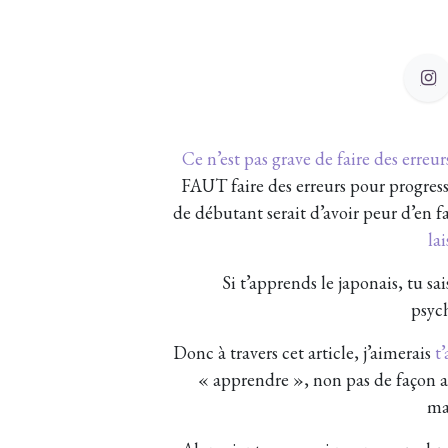
Ce n’est pas grave de faire des erre
FAUT faire des erreurs pour progress
de débutant serait d’avoir peur d’en f
lai
Si t’apprends le japonais, tu sa
psych
Donc à travers cet article, j’aimerais
t
« apprendre », non pas de façon 
ma