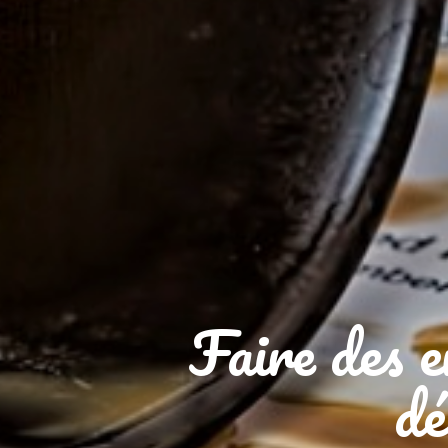
Faire des e
dé