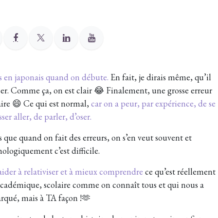
urs en japonais quand on débute.
En fait, je dirais même, qu’il
er. Comme ça, on est clair 😂 Finalement, une grosse erreur
aire 😄 Ce qui est normal,
car on a peur, par expérience, de se
sser aller, de parler, d’oser.
is que quand on fait des erreurs, on s’en veut souvent et
ologiquement c’est difficile.
’aider à relativiser et à mieux comprendre
ce qu’est réellement
académique, scolaire comme on connaît tous et qui nous a
rqué, mais à TA façon !🫶