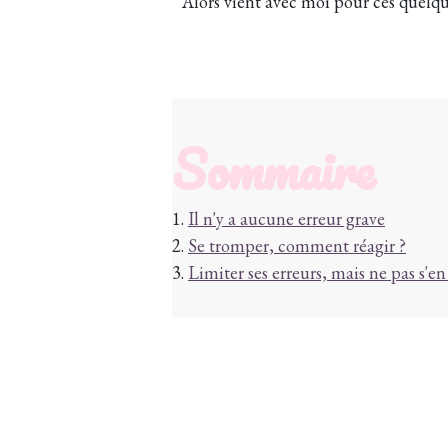
Alors vient avec moi pour ces quelque
Sommaire
1.
Il n'y a aucune erreur grave
2.
Se tromper, comment réagir ?
3.
Limiter ses erreurs, mais ne pas s'e