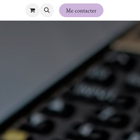
utique
À propos
Espace étudiant
Me contacter