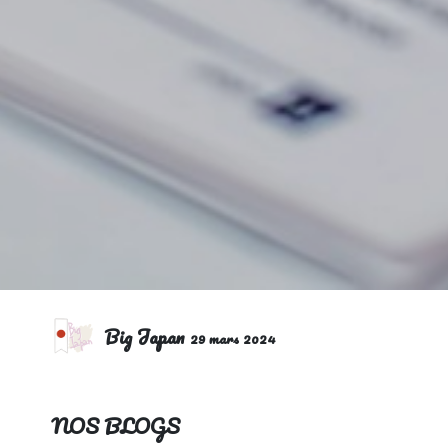
Big Japan
29 mars 2024
NOS BLOGS